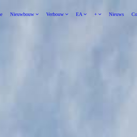
e
Nieuwbouw
Verbouw
EA
+
Nieuws
Co