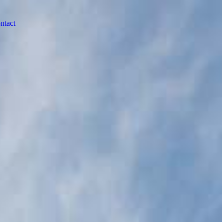
ntact