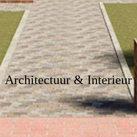
Architectuur & Interieur