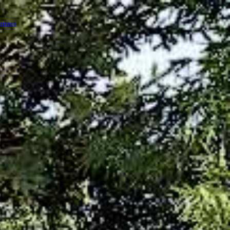
ntact